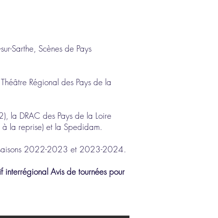
é-sur-Sarthe, Scènes de Pays
 Théâtre Régional des Pays de la
2), la DRAC des Pays de la Loire
e à la reprise) et la Spedidam.
les saisons 2022-2023 et 2023-2024.
f interrégional Avis de tournées pour