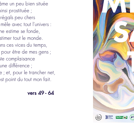
d’âme un peu bien située
insi prostituée ;
 régals peu chers
mêle avec tout l’univers :
ne estime se fonde,
estimer tout le monde.
ns ces vices du temps,
 pour être de mes gens ;
aste complaisance
une différence ;
 ; et, pour le trancher net,
t point du tout mon fait.
vers 49 - 64