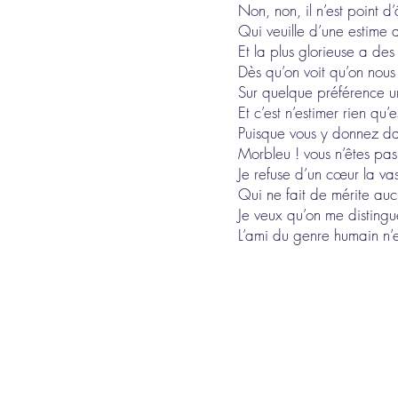
Non, non, il n’est point 
Qui veuille d’une estime a
Et la plus glorieuse a des
Dès qu’on voit qu’on nous 
Sur quelque préférence u
Et c’est n’estimer rien qu’
Puisque vous y donnez da
Morbleu ! vous n’êtes pas
Je refuse d’un cœur la v
Qui ne fait de mérite auc
Je veux qu’on me distingue
L’ami du genre humain n’es