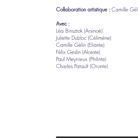
Collaboration artistique :
Camille Gél
Avec :
Léa Binsztok (Arsinoé)
Juliette Dubloc (Célimène)
Camille Gélin (Eliante)
Félix Geslin (Alceste)
Paul Meynieux (Philinte)
Charles Patault (Oronte)