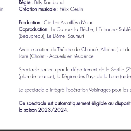
Régie
: Billy Rambaud
in
Création musicale
: Félix Geslin
Production
: Cie Les Assoiffés d’Azur
Coproduction
: Le Carroi - La Flèche, L’Entracte - Sabl
(Beaupreau), Le Dôme (Saumur)
Avec le soutien du Théâtre de Chaoué (Allonnes) et du
Loire (Cholet) - Accueils en résidence
Spectacle soutenu par le département de la Sarthe (7
(plan de relance), la Région des Pays de la Loire (aid
Le spectacle a intégré l'opération Voisinages pour 
Ce spectacle est automatiquement éligible au dispositi
la saison 2023/2024.