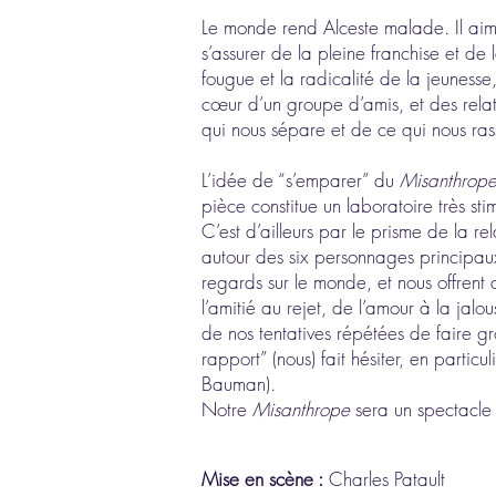
Le monde rend Alceste malade. Il aime
s’assurer de la pleine franchise et de 
fougue et la radicalité de la jeunesse,
cœur d’un groupe d’amis, et des relati
qui nous sépare et de ce qui nous ra
L’idée de “s’emparer” du
Misanthrop
pièce constitue un laboratoire très st
C’est d’ailleurs par le prisme de la r
autour des six personnages principaux
regards sur le monde, et nous offrent 
l’amitié au rejet, de l’amour à la ja
de nos tentatives répétées de faire gr
rapport” (nous) fait hésiter, en particu
Bauman).
Notre
Misanthrope
sera un spectacle s
Mise en scène :
Charles Patault