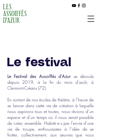
LES
ASSOIFFÉS
D'AZUR
Le festival
Le Festival des Assoiffés d’Azur
se déroule
depuis 2019, à la fin du mois d’août, à
Clermont-Créans (72).
En sortant de nos écoles de théâtre, à l’heure de
se lancer dans cette vie de création à laquelle
nous aspirions tous et toutes, nous rêvions d’un
espace et d’un temps où il nous serait possible
de créer, ensemble. Habité·e·s par l’envie d’une
vie de troupe, enthousiastes à l’idée de se
frotter, collectivement, aux œuvres que nous