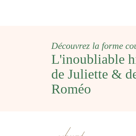
Découvrez la forme co
L'inoubliable
h
de Juliette & d
Roméo