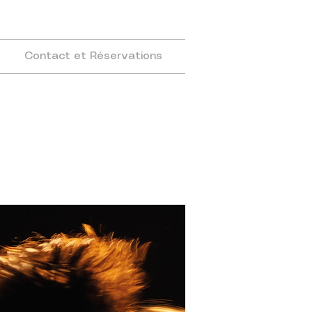
Contact et Réservations
en ce
moment
en tournée