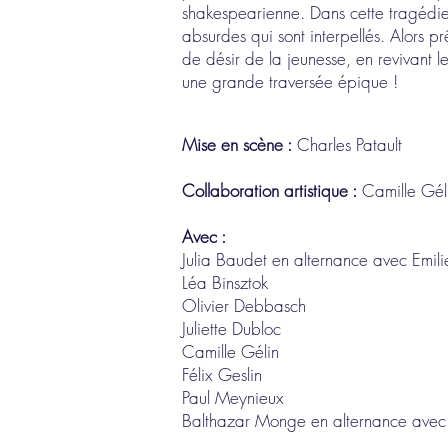
shakespearienne. Dans cette tragédie 
absurdes qui sont interpellés. Alors pr
de désir de la jeunesse, en revivant
une grande traversée épique !
Mise en scène :
Charles Patault
Collaboration artistique :
Camille Gél
Avec :
Julia Baudet en alternance avec Emil
Léa Binsztok
Olivier Debbasch
Juliette Dubloc
Camille Gélin
Félix Geslin
Paul Meynieux
Balthazar Monge en alternance avec