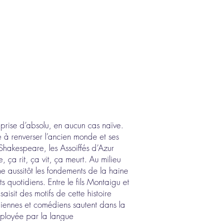
prise d’absolu, en aucun cas naïve.
e à renverser l’ancien monde et ses
Shakespeare, les Assoiffés d’Azur
ça rit, ça vit, ça meurt. Au milieu
ne aussitôt les fondements de la haine
s quotidiens. Entre le fils Montaigu et
isit des motifs de cette histoire
édiennes et comédiens sautent dans la
éployée par la langue