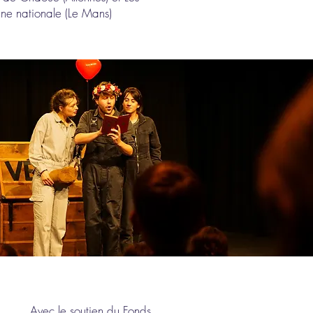
ne nationale (Le Mans)
Avec le soutien du Fonds