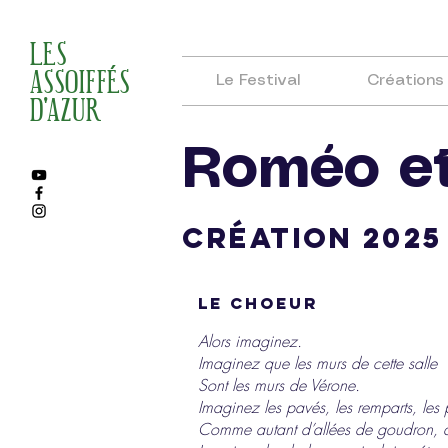
LES
ASSOIFFÉS
Le Festival
Créations
D'AZUR
Roméo et
création 2025
le choeur
Alors imaginez.
Imaginez que les murs de cette salle
Sont les murs de Vérone.
Imaginez les pavés, les remparts, les 
Comme autant d’allées de goudron, d