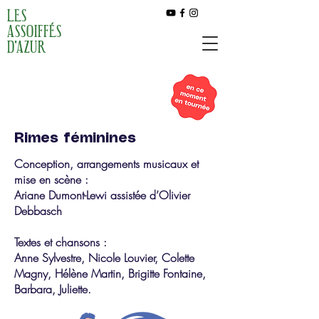
LES
ASSOIFFÉS
D'AZUR
Rimes féminines
Conception, arrangements musicaux et
mise en scène :
Ariane Dumont-Lewi assistée d’Olivier
Debbasch
Textes et chansons :
Anne Sylvestre, Nicole Louvier, Colette
Magny, Hélène Martin, Brigitte Fontaine,
Barbara, Juliette.