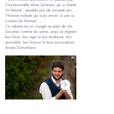
l’incontournable Anne Sylvestre, qui a chanté
"en femme", pendant plus de soixante ans,
"l’histoire multiple qui a pu arriver, à une ou
à toutes les femmes"…
Ce cabaret est un voyage au pays de ces
Sorcières comme les autres, pays où règnent
leur force, leur rage et leur tendresse, leur
sensualité, leur humour et leurs provocations.
Ariane Dumont-Lewi