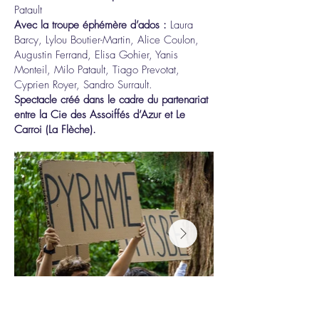
Patault
Avec la troupe éphémère d’ados :
Laura
Barcy, Lylou Boutier-Martin, Alice Coulon,
Augustin Ferrand, Elisa Gohier, Yanis
Monteil, Milo Patault, Tiago Prevotat,
Cyprien Royer, Sandro Surrault.
Spectacle créé dans le cadre du partenariat
entre la Cie des Assoiffés d’Azur et Le
Carroi (La Flèche).