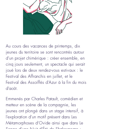
en ce
moment
Au cours des vacances de printemps, dix
en tournée
jeunes du territoire se sont rencontrés autour
d’un projet chimérique : créer ensemble, en
cinq jours seulement, un spectacle qui serait
joué lors de deux rendez-vous estivaux : le
Festival des Affranchis en juillet, et le
Festival des Assoiffés d’Azur à la fin du mois
d’août.
Emmenés par Charles Patault, comédien et
metteur en scène de la compagnie, les
jeunes ont plongé dans un stage intensif, à
l’exploration d’un motif présent dans Les
Métamorphoses d’Ovide ainsi que dans Le