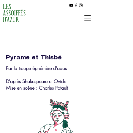
LES
ASSOIFFÉS
D'AZUR
Pyrame et Thisbé
Par la troupe éphémère d'ados
D'après Shakespeare et Ovide
Mise en scène : Charles Patault