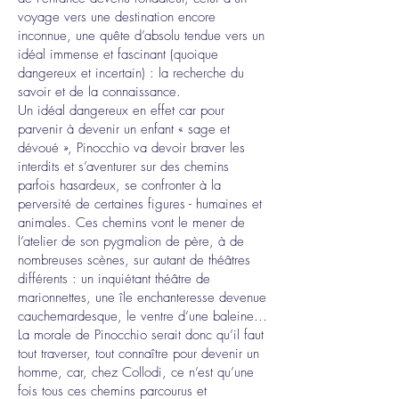
voyage vers une destination encore
inconnue, une quête d’absolu tendue vers un
idéal immense et fascinant (quoique
dangereux et incertain) : la recherche du
savoir et de la connaissance.
Un idéal dangereux en effet car pour
parvenir à devenir un enfant « sage et
dévoué », Pinocchio va devoir braver les
interdits et s’aventurer sur des chemins
parfois hasardeux, se confronter à la
perversité de certaines figures - humaines et
animales. Ces chemins vont le mener de
l’atelier de son pygmalion de père, à de
nombreuses scènes, sur autant de théâtres
différents : un inquiétant théâtre de
marionnettes, une île enchanteresse devenue
cauchemardesque, le ventre d’une baleine...
La morale de Pinocchio serait donc qu’il faut
tout traverser, tout connaître pour devenir un
homme, car, chez Collodi, ce n’est qu’une
fois tous ces chemins parcourus et