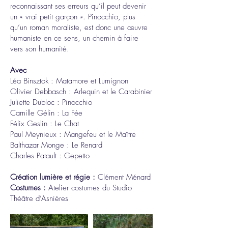
reconnaissant ses erreurs qu’il peut devenir
un « vrai petit garçon ». Pinocchio, plus
qu’un roman moraliste, est donc une œuvre
humaniste en ce sens, un chemin à faire
vers son humanité.
Avec​
Léa Binsztok : Matamore et Lumignon
Olivier Debbasch : Arlequin et le Carabinier
Juliette Dubloc : Pinocchio
Camille Gélin : La Fée
Félix Geslin : Le Chat
Paul Meynieux : Mangefeu et le Maître
Balthazar Monge : Le Renard
Charles Patault : Gepetto
Création lumière et régie :
Clément Ménard
Costumes :
Atelier costumes du Studio
Théâtre d’Asnières