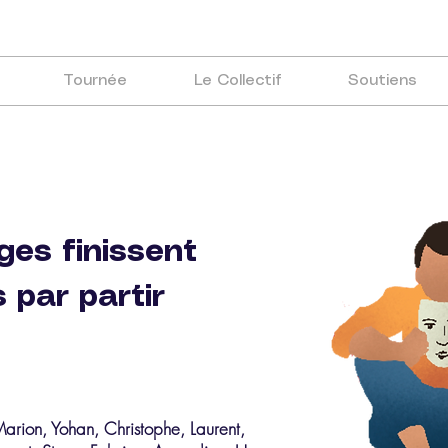
Tournée
Le Collectif
Soutiens
ges finissent
 par partir
arion, Yohan, Christophe, Laurent,