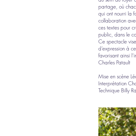
partage, où chacu
qui ont nourri la 
collaboration ave
ces textes pour cr
public, dans le ca
Ce spectacle vise 
d’expression à ce
favorisant ainsi l
Charles Patault
Mise en scène Léa
Interprétation Ch
Technique Billy 