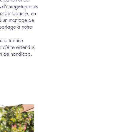
s d’enregistrements
rs de laquelle, en
r d’un montage de
e partage à notre
 une tribune
t d’être entendus,
tion de handicap.