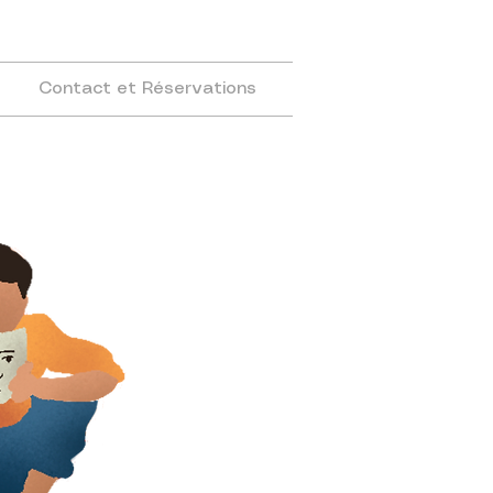
Contact et Réservations
en ce
moment
en tournée