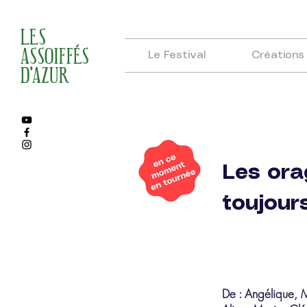
LES
ASSOIFFÉS
Le Festival
Créations
D'AZUR
Les ora
toujours
De : Angélique, M