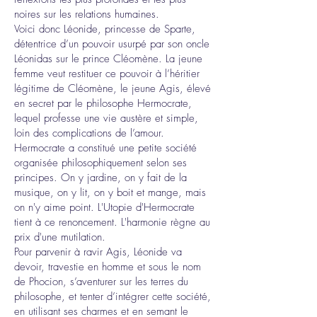
noires sur les relations humaines.
Voici donc Léonide, princesse de Sparte,
détentrice d’un pouvoir usurpé par son oncle
Léonidas sur le prince Cléomène. La jeune
femme veut restituer ce pouvoir à l’héritier
légitime de Cléomène, le jeune Agis, élevé
en secret par le philosophe Hermocrate,
lequel professe une vie austère et simple,
loin des complications de l’amour.
Hermocrate a constitué une petite société
organisée philosophiquement selon ses
principes. On y jardine, on y fait de la
musique, on y lit, on y boit et mange, mais
on n'y aime point. L'Utopie d'Hermocrate
tient à ce renoncement. L'harmonie règne au
prix d'une mutilation.
Pour parvenir à ravir Agis, Léonide va
devoir, travestie en homme et sous le nom
de Phocion, s’aventurer sur les terres du
philosophe, et tenter d’intégrer cette société,
en utilisant ses charmes et en semant le