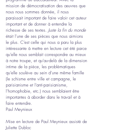
mission de démocratisation des œuvres que
nous nous sommes donnée, il nous
paraissait important de faire valoir cet auteur
important et de donner à entendre la
richesse de ses textes.
Juste la fin du monde
était l’une de ses pièces que nous aimions
le plus. C’est celle qui nous a paru la plus
intéressante à mettre en lecture cet été parce
qu’elle nous semblait correspondre au mieux
à notre troupe, et qu’au-delà de la dimension
intime de la pièce, les problématiques
qu’elle soulève au sein d’une même famille
(le schisme entre ville et campagne, le
parisianisme et l’anti-parisianisme,
l’homophobie, etc.) nous semblaient être
importantes à aborder dans le travail et à
faire entendre.
Paul Meynieux
Mise en lecture de Paul Meynieux assisté de
Juliette Dubloc