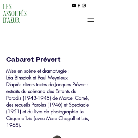
LES
ASSOIFFÉS
D'AZUR
Cabaret Prévert
Mise en scène et dramaturgie :
Léa Binsztok et Paul Meynieux
D’après divers textes de Jacques Prévert :
extraits du scénario des Enfants du
Paradis
(1943-1945)
de Marcel Carné,
des recueils Paroles (1946) et Spectacle
(1951) et du livre de photographie Le
Cirque d’Izis (avec Marc Chagall et Izis,
1965).