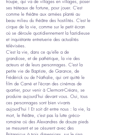
troupe, qui va de villages en villages, poser
ses tréteaux de fortune, pour jouer. C’est
comme le théâtre aux armées planté au
beau milieu du théâtre des hostilités. C’est le
cirque de la vie, comme sur le petit écran
où se déroule quotidiennement la fastidieuse
et inquiétante entretuerie des actualités
télévisées.
C’est la vie, dans ce qu’elle a de
grandiose, et de pathétique, la vie des
acteurs et de leurs personnages. C’est la
petite vie de Baptiste, de Garance, de
Frédérick ou de Nathalie, qui ont quitté le
film de Carné et l’écran des cinémas de
quartier, pour venir à Clermont-Créans, se
produire aujourd’hui devant vous. Oui, tous
ces personnages sont bien vivants
aujourd’hui ! Et soit dit entre nous : la vie, la
mort, le théâtre, c’est pas la lutte gréco-
romaine où des Alexandres de douze pieds
se mesurent et se césurent avec des
Britannicus à trois dimensions, sur le ring