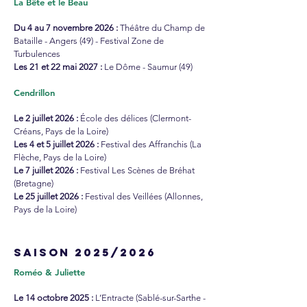
La Bête et le Beau
Du 4 au 7 novembre 2026 :
Théâtre du Champ de
Bataille - Angers (49) - Festival Zone de
Turbulences
Les 21 et 22 mai 2027 :
Le Dôme - Saumur (49)
Cendrillon
Le 2 juillet 2026 :
École des délices (Clermont-
Créans, Pays de la Loire)
Les 4 et 5 juillet 2026 :
Festival des Affranchis (La
Flèche, Pays de la Loire)
Le 7 juillet 2026 :
Festival Les Scènes de Bréhat
(Bretagne)
Le 25 juillet 2026 :
Festival des Veillées (Allonnes,
Pays de la Loire)
SAISON 2025/2026
Roméo & Juliette
Le 14 octobre 2025 :
L’Entracte (Sablé-sur-Sarthe -