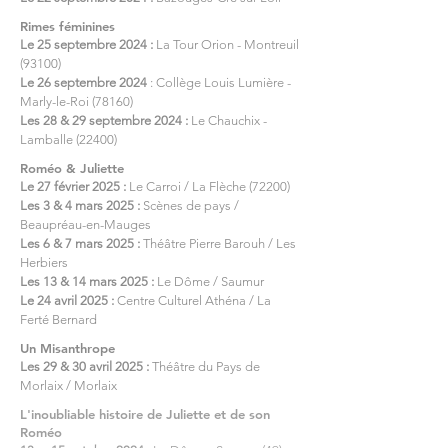
Rimes féminines
Le 25 septembre 2024 :
La Tour Orion - Montreuil
(93100)
Le 26 septembre 2024
: Collège Louis Lumière -
Marly-le-Roi (78160)
Les 28 & 29 septembre 2024 :
Le Chauchix -
Lamballe (22400)
Roméo & Juliette
Le 27 février 2025 :
Le Carroi / La Flèche (72200)
Les 3 & 4 mars 2025 :
Scènes de pays /
Beaupréau-en-Mauges
Les 6 & 7 mars 2025 :
Théâtre Pierre Barouh / Les
Herbiers
Les 13 & 14 mars 2025 :
Le Dôme / Saumur
Le 24 avril 2025 :
Centre Culturel Athéna / La
Ferté Bernard
Un Misanthrope
Les 29 & 30 avril 2025 :
Théâtre du Pays de
Morlaix / Morlaix
L'inoubliable histoire de Juliette et de son
Roméo