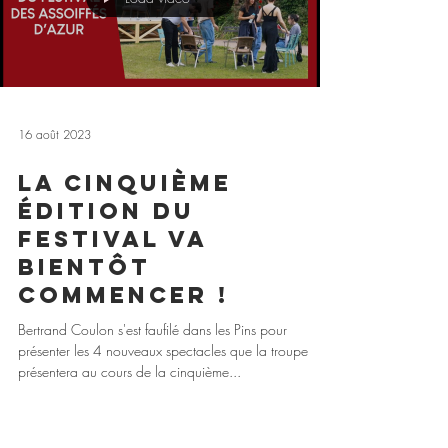
Load video
16 août 2023
La cinquième
édition du
Festival va
bientôt
commencer !
Bertrand Coulon s'est faufilé dans les Pins pour