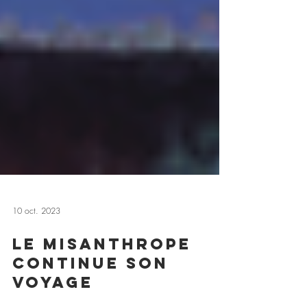
10 oct. 2023
Le Misanthrope
continue son