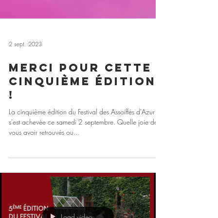
2 sept. 2023
Merci pour cette
cinquième édition
!
La cinquième édition du Festival des Assoiffés d'Azur
s'est achevée ce samedi 2 septembre. Quelle joie de
vous avoir retrouvés ou...