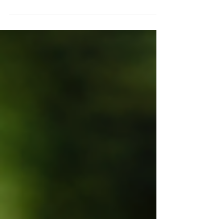
voyage