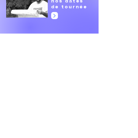
nos dates
de tournée