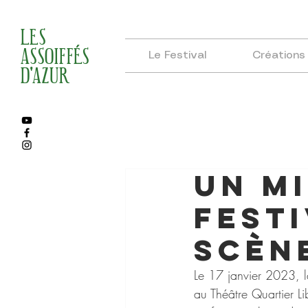
LES
ASSOIFFÉS
Le Festival
Créations
D'AZUR
Un m
festi
scèn
Le 17 janvier 2023, l
au Théâtre Quartier Li