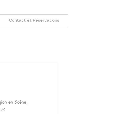
Contact et Réservations
gion en Scène, 
aux 